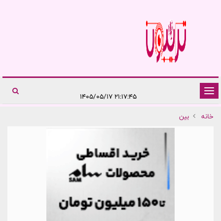
تغییر
۲۱:۱۷:۴۵ ۱۴۰۵/۰۵/۱۷
وضعیت
خانه
بین
ناوبری