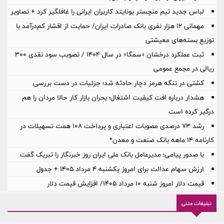
لباس جدید تیم منچستر یونایتد کاربران ایرانی را غافلگیر کرد + تصاویر
مهمانی ۱۲ هزار نفری بانک صادرات ایران/ حمایت از اقشار کم‌درآمد با
توزیع بسته‌های معیشتی
ثبت عملکرد درخشان «سمگا» در سال ۱۴۰۴ / تصویب سود نقدی ۳۰۰
ریالی در مجمع عمومی
کشتی در تنگه هرمز دچار حادثه شد؛ جزئیات در دست بررسی
هشدار درباره افت کیفیت اشتغال؛ بحران بازار کار حالا مردان را هم
درگیر کرده است
رشد ۷۳ درصدی مصوبات اعتباری و پرداخت ۱۰۸ همت تسهیلات در
کارنامه ۱۴ ماهه بانک صنعت و معدن*
با صدور پیامی؛ مدیرعامل بانک ملی ایران روز خبرنگار را تبریک گفت
ارزش سهام عدالت برای امروز یکشنبه ۴ مرداد ۱۴۰۵ + جدول
قیمت دلار امروز شنبه ۱۰ مرداد ۱۴۰۵/ افزایش قیمت دلار
تبلیغات متنی