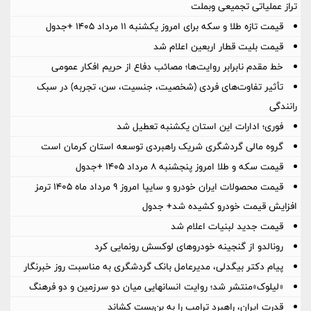
تراز عملیاتی تجمیعی وبملت
قیمت تازه طلا و سکه برای امروز یکشنبه ۱۱ مرداد ۱۴۰۵ +جدول
قیمت بلیت قطار اربعین اعلام شد
خط مقدم نابرابر روایت‌ها؛ مصائب دفاع از حریم افکار عمومی
تأثیر تفاوت‌های فردی (شخصیت، جنسیت، سن، تجربه) در سبک
رانندگی
فوری؛ ادارات این استان یکشنبه تعطیل شد
گروه مالی گردشگری شریک راهبردی توسعه استان کرمان است
قیمت سکه و طلا امروز پنجشنبه ۸ مرداد ۱۴۰۵ +جدول
قیمت محصولات ایران خودرو و سایپا امروز ۹ مرداد ماه ۱۴۰۵ ترمز
افزایش قیمت خودرو کشیده شد+ جدول
قیمت جدید لبنیات اعلام شد
رونالدو از گنجینه خودروهای لوکسش رونمایی کرد
پیام دکتر بیگدلی، مدیرعامل بانک گردشگری به مناسبت روز خبرنگار
«لیلوک»منتشر شد؛ روایت انسانهایی میان دو سرزمین و دو فرهنگ
قدرت ایران، راهبرد ترامپ را به بن‌بست کشاند