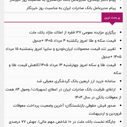
پیام مدیرعامل بانک صادرات ایران به مناسبت روز خبرنگار
پر بحث ترین
برگزاری مزایده عمومی 127 فقره از املاك مازاد بانك ملت
قیمت سکه و طلا امروز یکشنبه ۴ مرداد ۱۴۰۵ +جدول
تغییر تند قیمت محصولات ایران‌خودرو و سایپا امروز پنجشنبه ۱۵ مرداد
۱۴۰۵ +جدول
قیمت طلا و سکه امروز چهارشنبه ۱۴ مرداد ۱۴۰۵/کاهش قیمت طلا و
سکه
سامانه خرید ارز اربعین بانک گردشگری معرفی شد
ارتقای ظرفیت بانک صادرات ایران در اعطای تسهیلات/ وصول ۸۴ همت
از معوقات بانکی در سال ۱۴۰۴
صدور فیش حقوقی بازنشستگان؛ آخرین وضعیت پرداخت معوقات
فروردین و اردیبهشت
جایگاه نخست بانك ملت در 10 شاخص مهم مالی/ جهش 77 درصدی