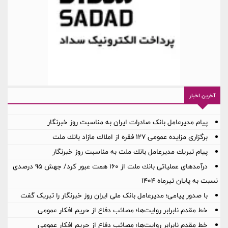
آخرین اخبار
پیام مدیرعامل بانک صادرات ایران به مناسبت روز خبرنگار
برگزاری مزایده عمومی 127 فقره از املاك مازاد بانك ملت
پیام تبریك مدیرعامل بانك ملت به مناسبت روز خبرنگار
درآمدهای عملیاتی بانك ملت از 160 همت عبور كرد/ جهش 95 درصدی
نسبت به پایان تیرماه 1404
با صدور پیامی؛ مدیرعامل بانک ملی ایران روز خبرنگار را تبریک گفت
خط مقدم نابرابر روایت‌ها؛ مصائب دفاع از حریم افکار عمومی
خط مقدم نابرابر روایت‌ها؛ مصائب دفاع از حریم افکار عمومی