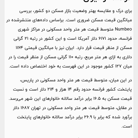
برای درک و مقایسه بهتر وضعیت بازار مسکن دو کشور، بررسی
میانگین قیمت مسکن ضروری است. براساس داده‌های منتشرشده در
Numbeo متوسط قیمت هر متر واحد مسکونی در مراکز شهری
فرانسه، حدود 6171 دلار آمریکا است و این کشور در رتبه 21 گرانی
مسکن از منظر قیمت قرار دارد. ایران نیز با میانگین قیمتی 1164
دلاری به ازای هر متر مربع، رتبه 110 گرانی مسکن از منظر قیمت را در
میان 127 کشور موجود در این فهرست به خود اختصاص داده است.
در این میان، متوسط قیمت هر متر واحد مسکونی در پاریس،
پایتخت کشور فرانسه حدود رقم 14 هزار و 214 دلار است و نسبت
قیمت مسکن به 16.5 برابر درآمد سالانه خانوارهای این شهر می‌رسد.
در مقابل، متوسط قیمت هر متر واحد مسکونی در تهران 1687 دلار
برآورد شده که برابر با 26.9 برابر درآمد سالانه خانوارهای پایتخت
است.