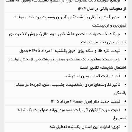
ارتقای ظرفیت بانک صادرات ایران در اعطای تسهیلات/ وصول ۸۴ همت
از معوقات بانکی در سال ۱۴۰۴
صدور فیش حقوقی بازنشستگان؛ آخرین وضعیت پرداخت معوقات
فروردین و اردیبهشت
جایگاه نخست بانك ملت در 10 شاخص مهم مالی/ جهش 77 درصدی
تراز عملیاتی تجمیعی وبملت
قیمت تازه طلا و سکه برای امروز یکشنبه ۱۱ مرداد ۱۴۰۵ +جدول
وزیر صمت: عملکرد بانک صنعت و معدن در پشتیبانی از بخش تولید و
اشتغال شایسته تقدیر است
قیمت بلیت قطار اربعین اعلام شد
تأثیر تفاوت‌های فردی (شخصیت، جنسیت، سن، تجربه) در سبک
رانندگی
قیمت جدید دلار امروز جمعه ۲ مرداد ۱۴۰۵
قدرت خرید کارگران آب رفت؛ دستمزد روزانه هم‌قیمت یک شانه
تخم‌مرغ
فوری؛ ادارات این استان یکشنبه تعطیل شد