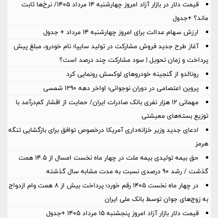
قیمت دلار در بازار آزاد امروز چهارشنبه ۱۴ مرداد ۱۴۰۵/ نرخ‌ها ثابت
ماند؟ +جدول
ارزش سهام عدالت برای امروز چهارشنبه ۱۴ مرداد + جدول
آغاز طرح جدید فروش مشارکت در تولید سایپا؛ نام خودرو، مبلغ پیش
پرداخت و زمان تحویل | سود مشارکت چند درصد است؟
رونالدو از گنجینه خودروهای لوکسش رونمایی کرد
پروین اعتصامی در دوران نوجوانی؛ اواخر دهه ۱۲۹۰ شمسی
مهمانی ۱۲ هزار نفری بانک صادرات ایران/ حمایت از اقشار کم‌درآمد با
توزیع بسته‌های معیشتی
ادعای جدید وزیر خزانه‌داری آمریکا درخصوص توافق برای بازگشایی تنگه
هرمز
حق بیمه تولیدی بیمه ملت در چهار ماه نخست امسال از 14.5 همت
گذشت / رشد 90 درصدی نسبت به مدت مشابه سال گذشته
در چهار ماه نخست ۱۴۰۵ رقم خورد؛ پرداخت بیش از ۸ همت وام ازدواج
به زوج‌های جوان توسط بانک ملی ایران
قیمت دلار بازار آزاد امروز پنجشنبه ۱۵ مرداد ۱۴۰۵ +جدول