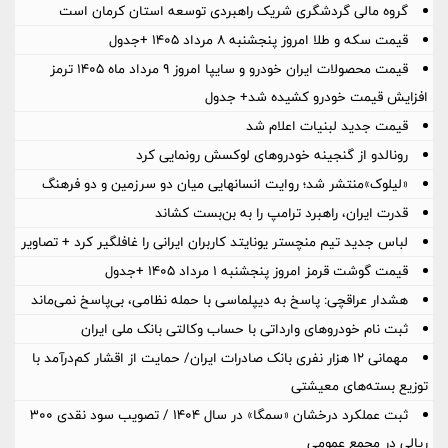
گروه مالی گردشگری شریک راهبردی توسعه استان کرمان است
قیمت سکه و طلا امروز پنجشنبه ۸ مرداد ۱۴۰۵ +جدول
قیمت محصولات ایران خودرو و سایپا امروز ۹ مرداد ماه ۱۴۰۵ ترمز
افزایش قیمت خودرو کشیده شد+ جدول
قیمت جدید لبنیات اعلام شد
رونالدو از گنجینه خودروهای لوکسش رونمایی کرد
«لیلوک»منتشر شد؛ روایت انسانهایی میان دو سرزمین و دو فرهنگ
قدرت ایران، راهبرد ترامپ را به بن‌بست کشاند
لباس جدید تیم منچستر یونایتد کاربران ایرانی را غافلگیر کرد + تصاویر
قیمت گوشت قرمز امروز پنجشنبه ۱ مرداد ۱۴۰۵ +جدول
هشدار عراقچی: پاسخ به دیپلماسی با حمله نظامی، بی‌پاسخ نمی‌ماند
ثبت نام خودروهای وارداتی با حساب وکالتی بانک ملی ایران
مهمانی ۱۲ هزار نفری بانک صادرات ایران/ حمایت از اقشار کم‌درآمد با
توزیع بسته‌های معیشتی
ثبت عملکرد درخشان «سمگا» در سال ۱۴۰۴ / تصویب سود نقدی ۳۰۰
ریالی در مجمع عمومی