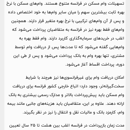
تسهیلات وام مسکن در فرانسه متنوع هستند. وام‌های مسکن با نرخ
بهره ثابت بیشترین سهم را میان سایر وام‌ها به خود اختصاص داده
و پس از آن وام‌های ترکیبی با نرخ بهره متغیر قرار دارند. همچنین
وام‌های فقط بهره نیز در فرانسه به متقاضیان پرداخت می‌شود که
اغلب در خریدهای سرمایه‌گذاری کاربرد دارند. وام فقط بهره به
وام‌هایی گفته می‌شود که تا مدت‌ها پس از دریافت وام توسط
مشتری، تنها بهره وام به بانک پرداخت می‌شود و پس از طی این
دوره، پرداخت اقساط آغاز می‌شود.
امکان دریافت وام برای غیرفرانسوی‌ها نیز هرچند با شرایط
سخت‌گیرانه‌تر، وجود دارد؛ اتباع خارجی کشور فرانسه برای دریافت
وام مسکن باید پیش‌پرداخت بالاتر و مدارک رسمی بیشتری به بانک
ارائه دهند. علاوه بر این، متقاضیان باید هزینه‌های جانبی مانند بیمه
وام، کارمزد بانک و مالیات نقل و انتقال را نیز در نظر بگیرند.
مدت زمان بازپرداخت در فرانسه اغلب بین هشت تا 25 سال تعیین