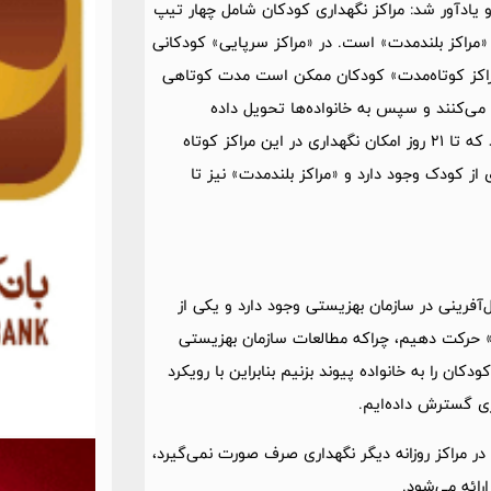
 یادآور شد: مراکز نگهداری کودکان شامل چهار تیپ
 «مراکز بلندمدت» است. در «مراکز سرپایی» کودکانی
مراکز کوتاه‌مدت» کودکان ممکن است مدت کوتاهی
ی‌کنند و سپس به خانواده‌ها تحویل داده
می‌شوند و یا بعد از مدت کوتاهی به مراکز نگهداری منتقل می‌شوند که تا 21 روز امکان نگهداری در این مراکز کوتاه
از کودک وجود دارد و «مراکز بلندمدت» نیز تا
رینی در سازمان بهزیستی وجود دارد و یکی از
» حرکت دهیم، چراکه مطالعات سازمان بهزیستی
اید این کودکان را به خانواده پیوند بزنیم بنابراین با رویکرد
زی گسترش داده‌ایم.
ا در مراکز روزانه دیگر نگهداری صرف صورت نمی‌گیرد،
رائه می‌شود.