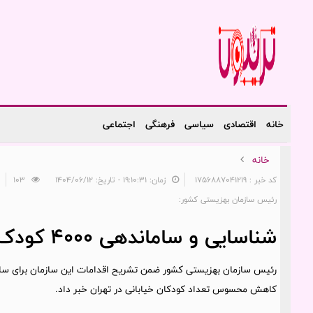
خانه
اقتصادی
سیاسی
فرهنگی
اجتماعی
خانه
کد خبر : 1756887041219
زمان: ۱۹:۱۰:۳۱ - تاریخ: ۱۴۰۴/۰۶/۱۲
103
رئیس سازمان بهزیستی کشور:
شناسایی و ساماندهی ۴۰۰۰ کودک خیابانی در تهران
رئیس سازمان بهزیستی کشور ضمن تشریح اقدامات این سازمان برای ساما
کاهش محسوس تعداد کودکان خیابانی در تهران خبر داد.