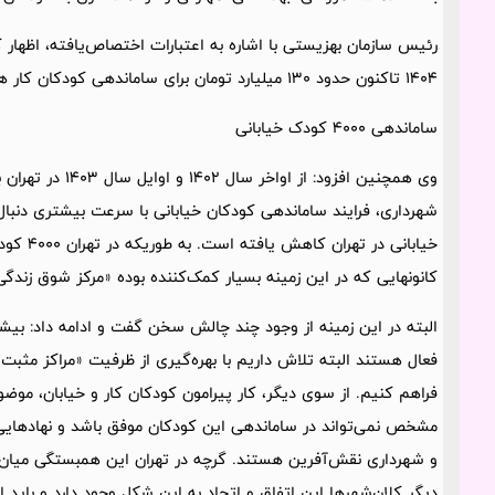
1404 تاکنون حدود 130 میلیارد تومان برای ساماندهی کودکان کار هزینه شده است.
ساماندهی 4000 کودک خیابانی
وی همچنین افزود: ا
خیابانی د
کانونهایی که در این زمینه بسیار کمک‌کننده بوده «مرکز شوق زندگ
فعال هستند البته تلاش داریم با بهره‌گیری از ظرفیت «مراکز مث
فراهم کنیم. از سوی دیگر، کار پیرامون کودکان کار و خیابان، مو
مشخص نمی‌تواند در ساماندهی این کودکان موفق باشد و نهادهایی 
و شهرداری نقش‌آفرین هستند. گرچه در تهران این همبستگی میان ن
دیگر کلان‌شهرها این اتفاق و اتحاد به این شکل وجود دارد و باید 