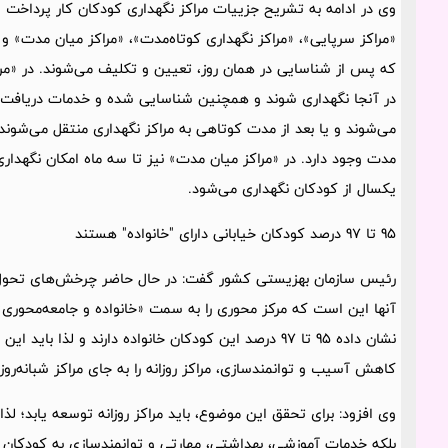
وی در ادامه به تشریح جزییات مراکز نگهداری کودکان کار پرداخت و
«مراکز سرپایی»، «مراکز نگهداری کوتاه‌مدت»، «مراکز میان مدت» و
که پس از شناسایی در همان روز،‌ تعیین و تکلیف می‌شوند. در «
در آنجا نگهداری شوند و همچنین شناسایی شده و خدمات دریافت م
مدت وجود دارد. در «مراکز میان مدت» نیز تا سه ماه امکان نگهداری 
یکسال از کودکان نگهداری می‌شود.
95 تا 97 درصد کودکان خیابانی دارای "خانواده" هستند
رئیس سازمان بهزیستی کشور گفت: در حال حاضر چرخش‌های تحول‌آف
آنها این است که مرکز محوری را به سمت «خانواده و جامعه‌محوری
نشان داده‌ 95 تا 97 درصد این کودکان خانواده دارند و لذا ب
کاهش آسیب و توانمندسازی، مراکز روزانه را به جای مراکز شبانه‌رو
وی افزود: برای تحقق این موضوع، باید مراکز روزانه توسعه یابد؛ لذ
بلکه خدمات آموزشی، بهداشتی، مهارتی و توانمندسازی به کودکان ا