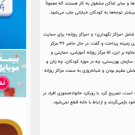
‌ها و سایر اماکن مشغول به کار هستند که معمولاً
بیشتر توجه‌ها به کودکان خیابانی جلب می‌شود.
امل «مراکز نگهداری» و «مراکز روزانه» برای حمایت
از این کودکان وجود دارد، به ساختار حمایتی سازمان بهزیستی در این زمینه پرداخت و گفت: در حال حاضر 36 مرکز
نگهداری وجود دارد که 18 مرکز دولتی و 18 مرکز غیردولتی هستند، علاوه بر این،‌ 51 مرکز روزانه آموزشی، حمایتی و
ازمان بهزیستی، چه در حوزه کودکان، چه زنان و
 بخش مقیم بودن و شبانه‌روزی به سمت مراکز روزانه
است، تصریح کرد: با رویکرد خانواده‌محوری افراد در
د بازمی‌گردند و ارتباط با خانه قطع نمی‌شود.