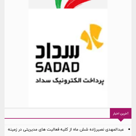
آخرین اخبار
عبدالمهدی نصیرزاده شش ماه از کلیه فعالیت های مدیریتی در زمینه