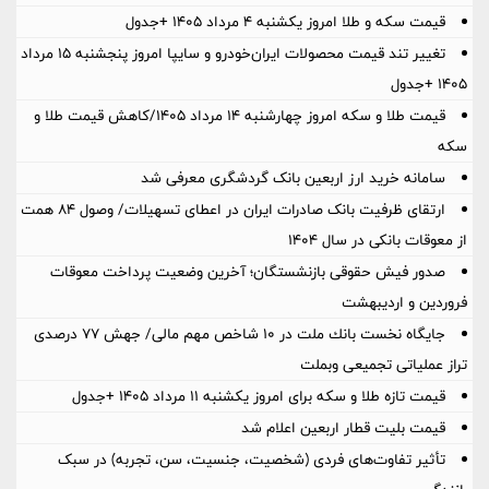
قیمت سکه و طلا امروز یکشنبه ۴ مرداد ۱۴۰۵ +جدول
تغییر تند قیمت محصولات ایران‌خودرو و سایپا امروز پنجشنبه ۱۵ مرداد
۱۴۰۵ +جدول
قیمت طلا و سکه امروز چهارشنبه ۱۴ مرداد ۱۴۰۵/کاهش قیمت طلا و
سکه
سامانه خرید ارز اربعین بانک گردشگری معرفی شد
ارتقای ظرفیت بانک صادرات ایران در اعطای تسهیلات/ وصول ۸۴ همت
از معوقات بانکی در سال ۱۴۰۴
صدور فیش حقوقی بازنشستگان؛ آخرین وضعیت پرداخت معوقات
فروردین و اردیبهشت
جایگاه نخست بانك ملت در 10 شاخص مهم مالی/ جهش 77 درصدی
تراز عملیاتی تجمیعی وبملت
قیمت تازه طلا و سکه برای امروز یکشنبه ۱۱ مرداد ۱۴۰۵ +جدول
قیمت بلیت قطار اربعین اعلام شد
تأثیر تفاوت‌های فردی (شخصیت، جنسیت، سن، تجربه) در سبک