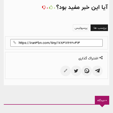
آیا این خبر مفید بود؟
0
0
برچسب ها:
پرسپولیس
اشتراک گذاری
🔗
0 دیدگاه