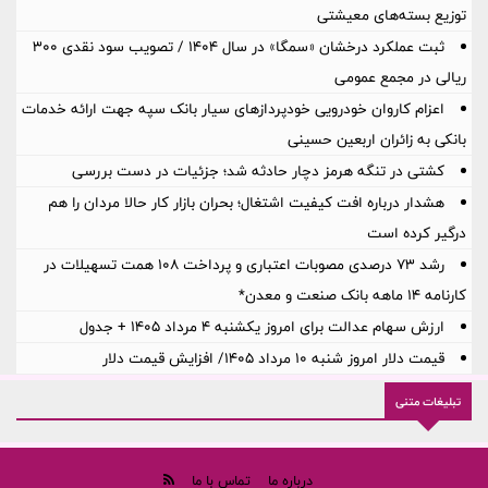
توزیع بسته‌های معیشتی
ثبت عملکرد درخشان «سمگا» در سال ۱۴۰۴ / تصویب سود نقدی ۳۰۰
ریالی در مجمع عمومی
اعزام کاروان خودرویی خودپردازهای سیار بانک سپه جهت ارائه خدمات
بانکی به زائران اربعین حسینی
کشتی در تنگه هرمز دچار حادثه شد؛ جزئیات در دست بررسی
هشدار درباره افت کیفیت اشتغال؛ بحران بازار کار حالا مردان را هم
درگیر کرده است
رشد ۷۳ درصدی مصوبات اعتباری و پرداخت ۱۰۸ همت تسهیلات در
کارنامه ۱۴ ماهه بانک صنعت و معدن*
ارزش سهام عدالت برای امروز یکشنبه ۴ مرداد ۱۴۰۵ + جدول
قیمت دلار امروز شنبه ۱۰ مرداد ۱۴۰۵/ افزایش قیمت دلار
تبلیغات متنی
درباره ما
تماس با ما