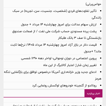
حواس‌پرتی)
تأثیر تفاوت‌های فردی (شخصیت، جنسیت، سن، تجربه) در سبک
رانندگی
ارزش سهام عدالت برای امروز چهارشنبه ۱۴ مرداد + جدول
پشت پرده‌ مسدودی حساب شرکت ملی نفت / از ضمانت صندوق
بازنشستگی تا صف ۳ بانک طلبکار
قیمت دلار در بازار آزاد امروز چهارشنبه ۱۴ مرداد ۱۴۰۵/ نرخ‌ها ثابت
ماند؟ +جدول
پروین اعتصامی در دوران نوجوانی؛ اواخر دهه ۱۲۹۰ شمسی
تغییر زمان شارژ اعتبار کالابرگ از این ماه
ادعای جدید وزیر خزانه‌داری آمریکا درخصوص توافق برای بازگشایی تنگه
هرمز
رونالدو از گنجینه خودروهای لوکسش رونمایی کرد
اخبار پربازدید
پشت پرده‌ مسدودی حساب شرکت ملی نفت / از ضمانت صندوق