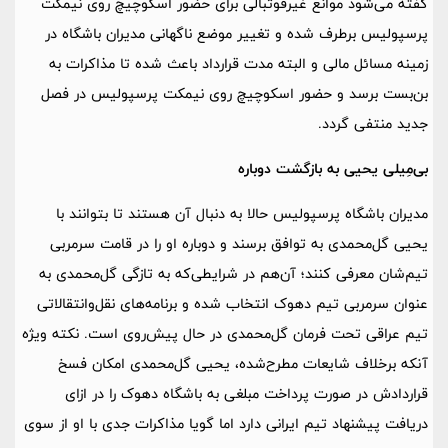
گفته می‌شود موانع غیرفوتبالی برای حضور اسکوچیچ روی نیمکت
پرسپولیس برطرف شده و تغییر موضع ناگهانی مدیران باشگاه در
زمینه مسائل مالی و البته مدت قرارداد باعث شده تا مذاکرات به
بن‌بست برسد و حضور اسکوچیچ روی نیمکت پرسپولیس در فصل
جدید منتفی گردد.
بی‌مِیلی یحیی به بازگشت دوباره
مدیران باشگاه پرسپولیس حالا به دنبال آن هستند تا بتوانند با
یحیی گل‌محمدی به توافق برسند و دوباره او را در قامت سرمربی
تیم‌شان معرفی کنند؛ آن‌هم در شرایطی‌که به تازگی گل‌محمدی به
عنوان سرمربی تیم دهوک انتخاب شده و برنامه‌های نقل‌وانتقالاتی
تیم عراقی تحت فرمان گل‌محمدی در حال پیش‌روی است. نکته ویژه
آنکه برخلاف شایعات مطرح‌شده، یحیی گل‌محمدی امکان فسخ
قراردادش در صورت پرداخت مبلغی به باشگاه دهوک را در ازای
دریافت پیشنهاد تیم ایرانی دارد اما گویا مذاکرات جدی با او از سوی