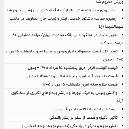
ورزش محروم شد.
عبدالمهدی نصیرزاده شش ماه از کلیه فعالیت های ورزشی محروم شد.
اربعین؛ حماسه باشکوه خدمت، ایثار و نجات جان انسان‌ها در مکتب
سیدالشهدا (ع)
تغییر مثبت در عملکرد مالی بانک صادرات ایران/ درآمد عملیاتی 80
درصد رشد کرد
تغییر تند قیمت محصولات ایران‌خودرو و سایپا امروز پنجشنبه ۱۵ مرداد
۱۴۰۵ +جدول
قیمت گوشت قرمز امروز پنجشنبه ۱۵ مرداد ۱۴۰۵ +جدول
قیمت دلار بازار آزاد امروز پنجشنبه ۱۵ مرداد ۱۴۰۵ +جدول
قیمت طلا و سکه امروز پنجشنبه ۱۵ مرداد ۱۴۰۵
واکنش پلیس به فیک نیوزها و بازنشرِ ویدئوهایِ تکراری از سخنگوی
فراجا
عرضه اولیه «احیا۱» ۱۹ مرداد در فرابورس
تأثیر انگیزه و هدف از سفر بر رفتار رانندگی
نقش توجه و تمرکز در رانندگی (تقسیم توجه، توجه انتخابی و