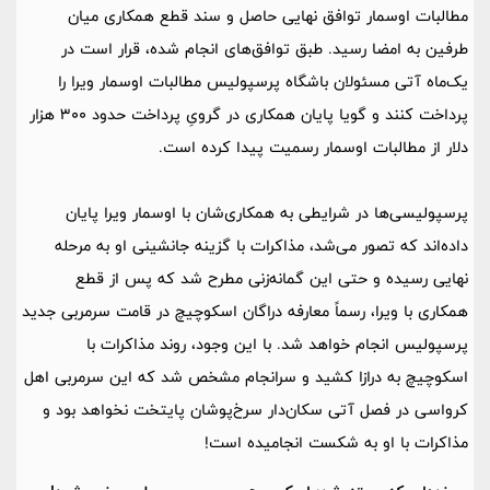
مطالبات اوسمار توافق نهایی حاصل و سند قطع همکاری میان
طرفین به امضا رسید. طبق توافق‌های انجام شده، قرار است در
یک‌ماه آتی مسئولان باشگاه پرسپولیس مطالبات اوسمار ویرا را
پرداخت کنند و گویا پایان همکاری در گرویِ پرداخت حدود 300 هزار
دلار از مطالبات اوسمار رسمیت پیدا کرده است.
پرسپولیسی‌ها در شرایطی به همکاری‌شان با اوسمار ویرا پایان
داده‌اند که تصور می‌شد، مذاکرات با گزینه جانشینی او به مرحله
نهایی رسیده و حتی این گمانه‌زنی مطرح شد که پس از قطع
همکاری با ویرا، رسماً معارفه دراگان اسکوچیچ در قامت سرمربی جدید
پرسپولیس انجام خواهد شد. با این وجود، روند مذاکرات با
اسکوچیچ به درازا کشید و سرانجام مشخص شد که این سرمربی اهل
کرواسی در فصل آتی سکان‌دار سرخ‌پوشان پایتخت نخواهد بود و
مذاکرات با او به شکست انجامیده است!