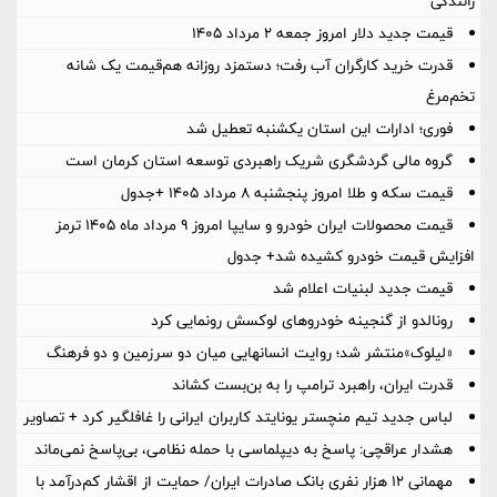
رانندگی
قیمت جدید دلار امروز جمعه ۲ مرداد ۱۴۰۵
قدرت خرید کارگران آب رفت؛ دستمزد روزانه هم‌قیمت یک شانه
تخم‌مرغ
فوری؛ ادارات این استان یکشنبه تعطیل شد
گروه مالی گردشگری شریک راهبردی توسعه استان کرمان است
قیمت سکه و طلا امروز پنجشنبه ۸ مرداد ۱۴۰۵ +جدول
قیمت محصولات ایران خودرو و سایپا امروز ۹ مرداد ماه ۱۴۰۵ ترمز
افزایش قیمت خودرو کشیده شد+ جدول
قیمت جدید لبنیات اعلام شد
رونالدو از گنجینه خودروهای لوکسش رونمایی کرد
«لیلوک»منتشر شد؛ روایت انسانهایی میان دو سرزمین و دو فرهنگ
قدرت ایران، راهبرد ترامپ را به بن‌بست کشاند
لباس جدید تیم منچستر یونایتد کاربران ایرانی را غافلگیر کرد + تصاویر
هشدار عراقچی: پاسخ به دیپلماسی با حمله نظامی، بی‌پاسخ نمی‌ماند
مهمانی ۱۲ هزار نفری بانک صادرات ایران/ حمایت از اقشار کم‌درآمد با